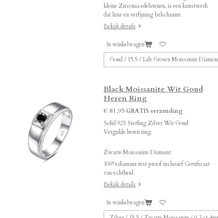
kleine Zirconia edelstenen, is een kunstwerk
dat luxe en verfijning belichaamt.
Bekijk details
In winkelwagen
Black Moissanite Wit Goud
Heren Ring
€ 81,95
GRATIS verzending
Solid 925 Sterling Zilver Wit Goud
Vergulde heren ring.
Zwarte Moissanite Diamant.
100% diamant test proof inclusief Certificaat
van echtheid.
Bekijk details
In winkelwagen