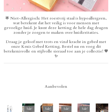
🌟
Niet-Allergisch
: Het roestvrij staal is hypoallergeen,
wat betekent dat het veilig is voor mensen met
gevoelige huid. Je kunt deze ketting de hele dag dragen
zonder je zorgen te maken over huidirritaties.
Draag je geloof met trots en vind kracht in gebed met
onze Kruis Gebed Ketting. Bestel nu en voeg dit
betekenisvolle en stijlvolle sieraad toe aan je collectie! 💖
✨
Aanbevolen
Sale!
Sale!
Sale!
Sale!