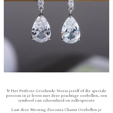
✨ Het Perfecte Geschenk: Verras jezelf of die speciale
persoon in je leven met deze prachtige oorbellen, een
symbool van schoonheid en zelfexpressie
Laat deze Messing Zirconia Charm Oorbellen je