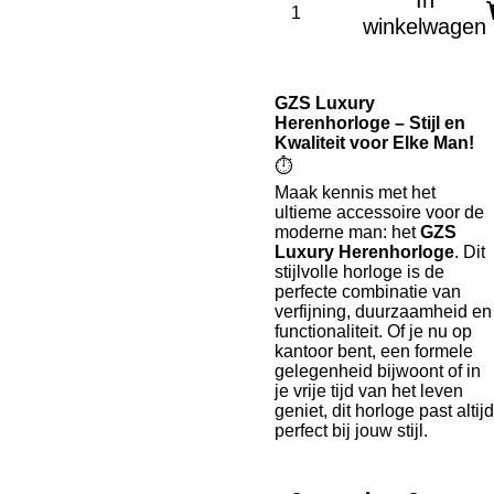
In
winkelwagen
GZS Luxury
Herenhorloge – Stijl en
Kwaliteit voor Elke Man!
⏱️
Maak kennis met het
ultieme accessoire voor de
moderne man: het
GZS
Luxury Herenhorloge
. Dit
stijlvolle horloge is de
perfecte combinatie van
verfijning, duurzaamheid en
functionaliteit. Of je nu op
kantoor bent, een formele
gelegenheid bijwoont of in
je vrije tijd van het leven
geniet, dit horloge past altijd
perfect bij jouw stijl.