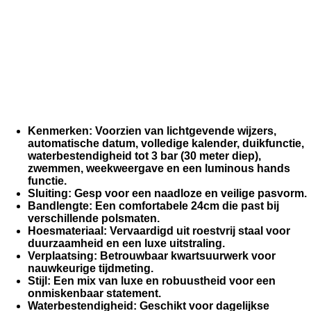
Kenmerken:
Voorzien van lichtgevende wijzers,
automatische datum, volledige kalender, duikfunctie,
waterbestendigheid tot 3 bar (30 meter diep),
zwemmen, weekweergave en een luminous hands
functie.
Sluiting:
Gesp voor een naadloze en veilige pasvorm.
Bandlengte:
Een comfortabele 24cm die past bij
verschillende polsmaten.
Hoesmateriaal:
Vervaardigd uit roestvrij staal voor
duurzaamheid en een luxe uitstraling.
Verplaatsing:
Betrouwbaar kwartsuurwerk voor
nauwkeurige tijdmeting.
Stijl:
Een mix van luxe en robuustheid voor een
onmiskenbaar statement.
Waterbestendigheid:
Geschikt voor dagelijkse