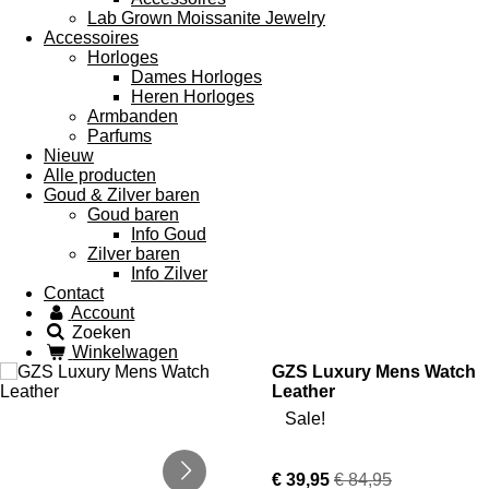
Lab Grown Moissanite Jewelry
Accessoires
Horloges
Dames Horloges
Heren Horloges
Armbanden
Parfums
Nieuw
Alle producten
Goud & Zilver baren
Goud baren
Info Goud
Zilver baren
Info Zilver
Contact
Account
Zoeken
Winkelwagen
GZS Luxury Mens Watch
Leather
Sale!
€ 39,95
€ 84,95