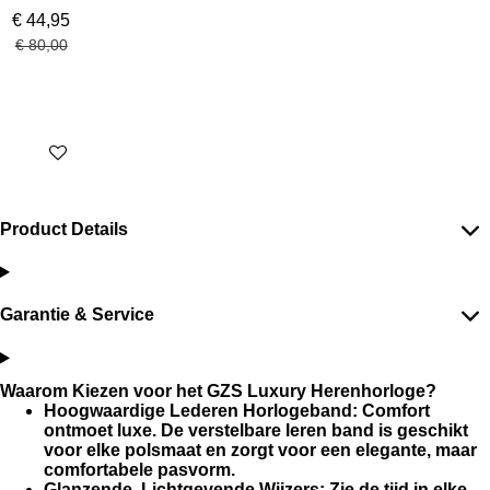
€ 44,95
€ 80,00
In winkelwagen
Product Details
Garantie & Service
Waarom Kiezen voor het GZS Luxury Herenhorloge?
Hoogwaardige Lederen Horlogeband
: Comfort
ontmoet luxe. De verstelbare leren band is geschikt
voor elke polsmaat en zorgt voor een elegante, maar
comfortabele pasvorm.
Glanzende, Lichtgevende Wijzers
: Zie de tijd in elke