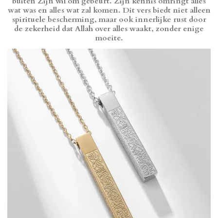
buiten Zijn wil om gebeurt. Zijn kennis omringt alles
wat was en alles wat zal komen. Dit vers biedt niet alleen
spirituele bescherming, maar ook innerlijke rust door
de zekerheid dat Allah over alles waakt, zonder enige
moeite.