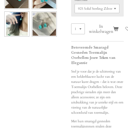
In
winkelwagen
Betoverende Smaragd
Gesneden Toermalijn
Oorbellen: Jouw Teken van
Elegantie
Stel je voor dat je de schittering van
een helderblauwe lucht van de
natuur kunt dragen - dat is wat onze
Toermalijn Oorbellen beloven. Deze
prachtige sieraden zijn meer dan
alleen accessoires; ze zijn een
uitdrukking van je unieke stijl en een
viering van de natuurlijke
schoonheid van toermalijn.
Met hun smaragd gesneden
toermalijnstenen stralen deze