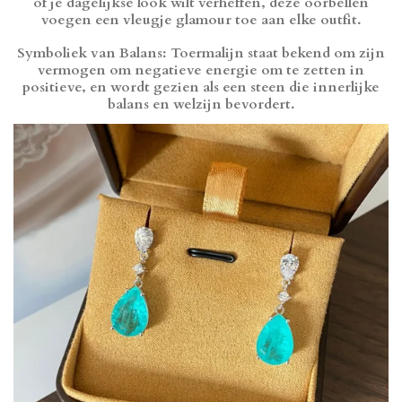
of je dagelijkse look wilt verheffen, deze oorbellen
voegen een vleugje glamour toe aan elke outfit.
Symboliek van Balans: Toermalijn staat bekend om zijn
vermogen om negatieve energie om te zetten in
positieve, en wordt gezien als een steen die innerlijke
balans en welzijn bevordert.