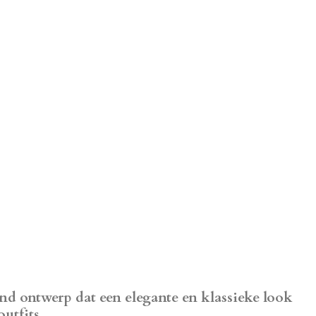
jnd ontwerp dat een elegante en klassieke look
utfits.