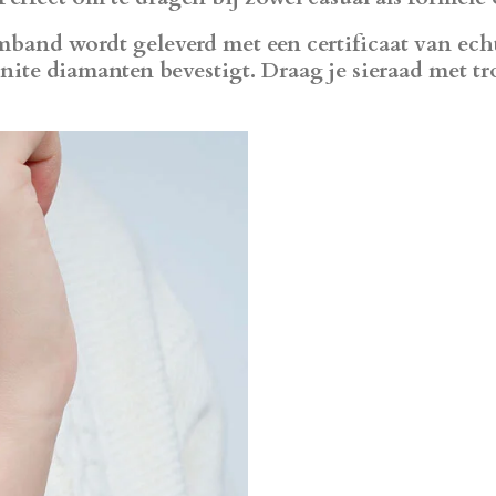
rmband wordt geleverd met een certificaat van echt
ite diamanten bevestigt. Draag je sieraad met tr