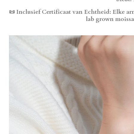
📜
Inclusief Certificaat van Echtheid
: Elke a
lab grown moissan