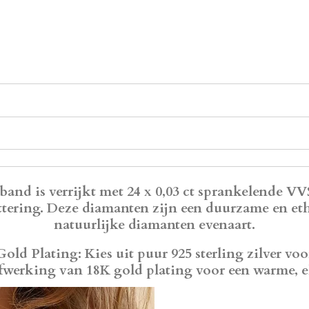
band is verrijkt met 24 x 0,03 ct sprankelende
VVS
tering. Deze diamanten zijn een duurzame en eth
natuurlijke diamanten evenaart.
 Gold Plating
: Kies uit puur 925 sterling zilver voo
fwerking van 18K gold plating voor een warme, e