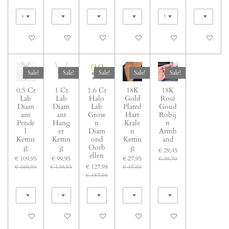
In winkelwagen
In winkelwagen
In winkelwagen
In winkelwagen
In winkelwagen
In winkelw
Sale!
Sale!
Sale!
Sale!
Sale!
0.5 Ct
1 Ct
1.6 Ct
18K
18K
Lab
Lab
Halo
Gold
Rosé
Diam
Diam
Lab
Plated
Goud
ant
ant
Grow
Hart
Robij
Pende
Hang
n
Krale
n
l
er
Diam
n
Armb
Kettin
Kettin
ond
Kettin
and
g
g
Oorb
g
€ 29,45
ellen
€ 109,95
€ 99,95
€ 27,95
€ 39,70
€ 127,98
€ 169,95
€ 139,95
€ 47,95
€ 187,95
In winkelwagen
In winkelwagen
In winkelwagen
In winkelwagen
In winkelwagen