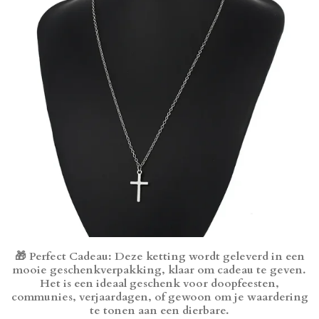
🎁
Perfect Cadeau
: Deze ketting wordt geleverd in een
mooie geschenkverpakking, klaar om cadeau te geven.
Het is een ideaal geschenk voor doopfeesten,
communies, verjaardagen, of gewoon om je waardering
te tonen aan een dierbare.