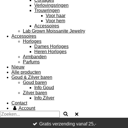
Corsages
Verlovingsringen
Trouwringen
Voor haar
Voor hem
Accessoires
Lab Grown Moissanite Jewelry
Accessoires
Horloges
Dames Horloges
Heren Horloges
Armbanden
Parfums
Nieuw
Alle producten
Goud & Zilver baren
Goud baren
Info Goud
Zilver baren
Info Zilver
Contact
Account
Gratis verzending vanaf 25,-