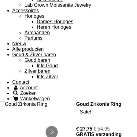
Lab Grown Moissanite Jewelry
Accessoires
Horloges
Dames Horloges
Heren Horloges
Armbanden
Parfums
Nieuw
Alle producten
Goud & Zilver baren
Goud baren
Info Goud
Zilver baren
Info Zilver
Contact
Account
Zoeken
Winkelwagen
Goud Zirkonia Ring
Sale!
€ 27,75
€ 54,95
GRATIS verzending