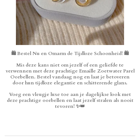
🛍️ Bestel Nu en Omarm de Tijdloze Schoonheid! 🛍️
Mis deze kans niet om jezelf of een geliefde te
verwennen met deze prachtige Emaille Zoetwater Parel
Oorbellen. Bestel vandaag nog en laat je betoveren
door hun tijdloze elegantie en schitterende glans.
Voeg een vleugje luxe toe aan je dagelijkse look met
deze prachtige oorbellen en laat jezelf stralen als nooit
tevoren! ✨👑