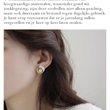
hoogwaardige materialen, waaronder goud wit
zinklegering, zijn deze oorbellen niet alleen prachtig,
maar ook duurzaam en bestand tegen dagelijks gebruik.
Je kunt erop vertrouwen dat ze je jarenlang zullen
vergezellen en je keer op keer laten stralen.