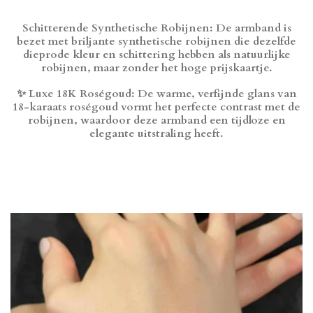
Schitterende Synthetische Robijnen: De armband is
bezet met briljante synthetische robijnen die dezelfde
dieprode kleur en schittering hebben als natuurlijke
robijnen, maar zonder het hoge prijskaartje.
✨ Luxe 18K Roségoud: De warme, verfijnde glans van
18-karaats roségoud vormt het perfecte contrast met de
robijnen, waardoor deze armband een tijdloze en
elegante uitstraling heeft.