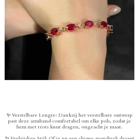
✨ Verstelbare Lengte: Dankzij het verstelbare ontwerp
past deze armband comfortabel om elke pols, zodat je
hem met trots kunt dragen, ongeacht je maat.
✨ Veelzijdige Stijl: Of je nu een chique avondjurk draagt